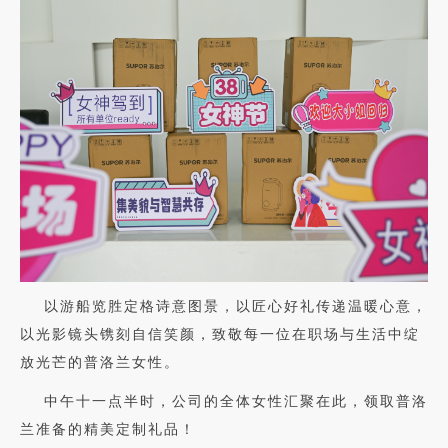
以游船览胜定格诗意图景，以匠心好礼传递温暖心意，
以光影镜头镌刻自信笑颜，致敬每一位在职场与生活中绽
放光芒的普洛兰女性。
中午十一点半时，公司的全体女性汇聚在此，领取普洛
兰准备的精美定制礼品！