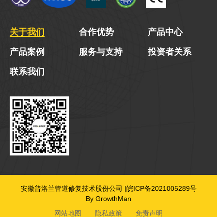
关于我们
合作优势
产品中心
产品案例
服务与支持
投资者关系
联系我们
安徽普洛兰管道修复技术股份公司 |
皖ICP备2021005289号
By GrowthMan
网站地图
隐私政策
免责声明