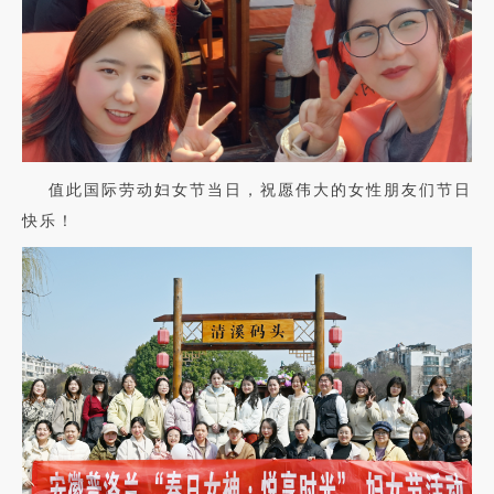
值此国际劳动妇女节当日，祝愿伟大的女性朋友们节日
快乐！