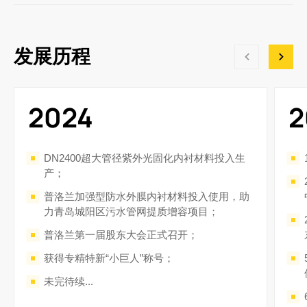
发展历程
2024
2
DN2400超大管径紫外光固化内衬材料投入生
产；
普洛兰加强型防水外膜内衬材料投入使用，助
力青岛城阳区污水管网提质增容项目；
普洛兰第一届股东大会正式召开；
获得专精特新“小巨人”称号；
未完待续...