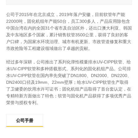
公司于2015年在北京成立，2019年落户安徽，目前软管年产能
22000吨，固化机组年产能50台，员工300多人，产品应用除包含
中国台湾在内的全国31个省市及自治区外，还出口澳大利亚、韩国
及中东地区多个国家，累计销售软管3500公里，获得了良好的客
户口碑，为国家水环境治理、城市有机更新、市政管道修复和重大
市政抢险等工程建设领域做出了卓越的贡献。
经过多年深耕，公司推出了系列化弹性模量排水UV-CIPP软管、给
水UV-CIPP软管和多种搭载形式、系列化的固化机组产品。公司排
水UV-CIPP软管在国内率先突破了DN1800、DN2000、DN2200、
DN2400口径及19mm、22mm壁厚；给水UV-CIPP软管生产取得
了卫健委的饮用水许可证书；固化机组产品取得了首台套认定，在
专精特新方面做出了特色；软管与固化机产品获得了多项优秀产品
荣誉与授权专利。
公司手册