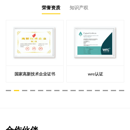
荣誉资质
知识产权
国家高新技术企业证书
内衬软管注胶装置专利
弹性灯腿结构专利
wrc认证