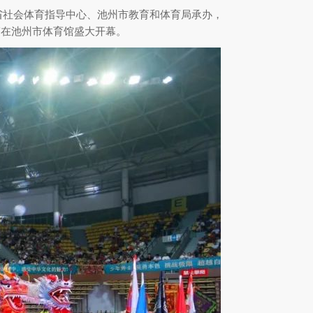
徽省社会体育指导中心、池州市教育和体育局承办，
赛在池州市体育馆盛大开幕。