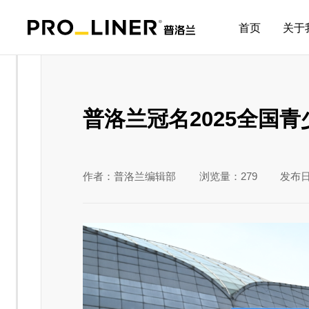
首页
关于
普洛兰冠名2025全国
作者：普洛兰编辑部
浏览量：279
发布日