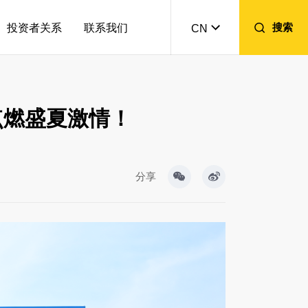
投资者关系
联系我们
搜索
CN
点燃盛夏激情！
分享