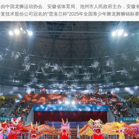
8日，由中国龙狮运动协会、安徽省体育局、池州市人民政府主办，安
复技术股份公司冠名的“普洛兰杯”2025年全国青少年舞龙舞狮锦标