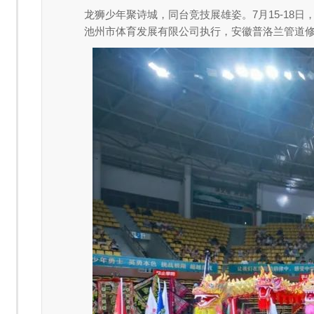
龙狮少年聚诗城，同台竞技展雄姿。7月15-1
池州市体育发展有限公司执行，安徽普洛兰管道修